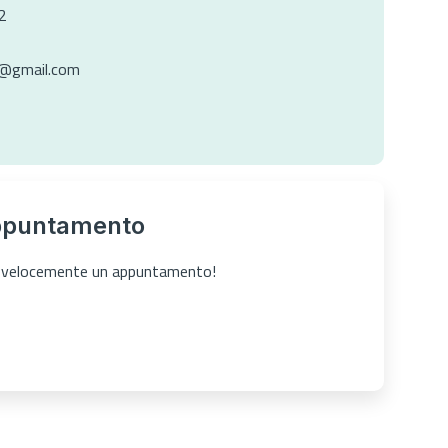
2
i@gmail.com
ppuntamento
ta velocemente un appuntamento!