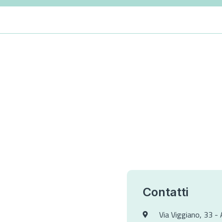
Contatti
Via Viggiano, 33 - 