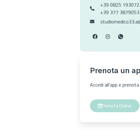
+39 0825 193072
+39 377 3879053
studiomedico33.a
Prenota un a
Accedi all’app e preno
Prenota Online