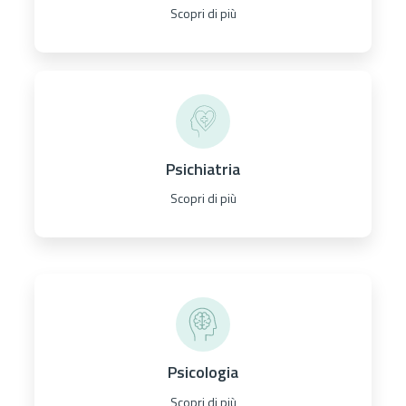
Scopri di più
Psichiatria
Scopri di più
Psicologia
Scopri di più