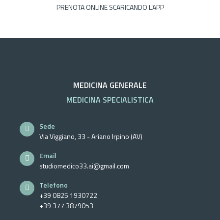
PRENOTA ONLINE SCARICANDO L’APP
MEDICINA GENERALE
MEDICINA SPECIALISTICA
Sede
Via Viggiano, 33 - Ariano Irpino (AV)
Email
studiomedico33.ai@gmail.com
Telefono
+39 0825 1930722
+39 377 3879053