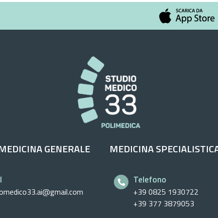
MEDICINA GENERALE
MEDICINA SPECIALISTIC
l
Telefono
iomedico33.ai@gmail.com
+39 0825 1930722
+39 377 3879053