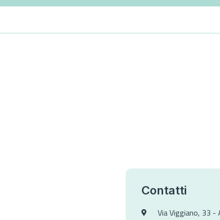
Contatti
Via Viggiano, 33 - 