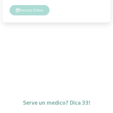
Prenota Online
Serve un medico? Dica 33!
L'esperienza di professionisti altamente qualificati al