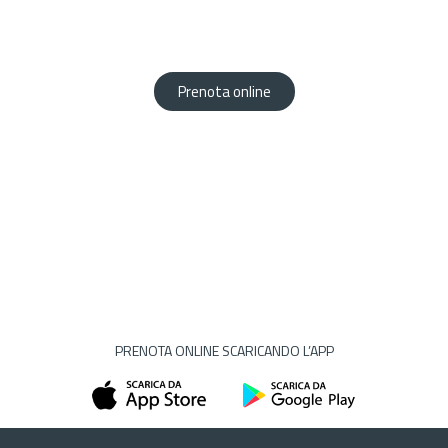
vostro servizio.
Prenota comodamente da casa tua!
Prenota online
PRENOTA ONLINE SCARICANDO L’APP