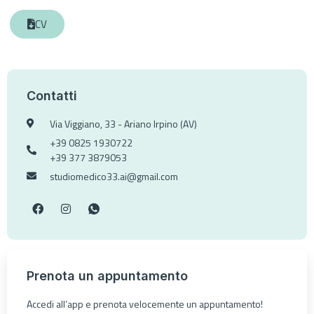
CV
Contatti
Via Viggiano, 33 - Ariano Irpino (AV)
+39 0825 1930722
+39 377 3879053
studiomedico33.ai@gmail.com
Prenota un appuntamento
Accedi all’app e prenota velocemente un appuntamento!