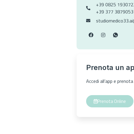
+39 0825 193072
+39 377 3879053
studiomedico33.a
Prenota un a
Accedi all’app e preno
Prenota Online