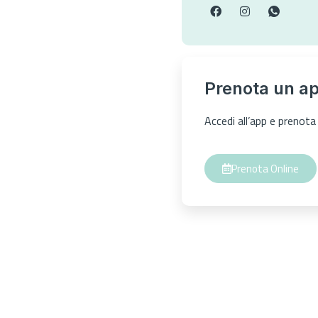
Prenota un a
Accedi all’app e preno
Prenota Online