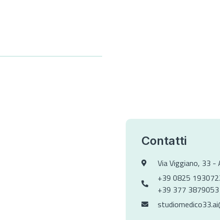
Contatti
Via Viggiano, 33 - 
+39 0825 193072
+39 377 3879053
studiomedico33.a