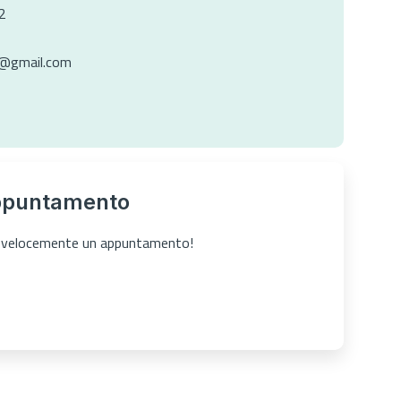
2
i@gmail.com
ppuntamento
ta velocemente un appuntamento!