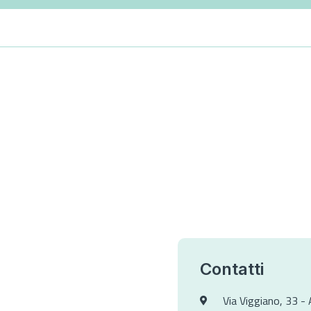
Contatti
Via Viggiano, 33 - 