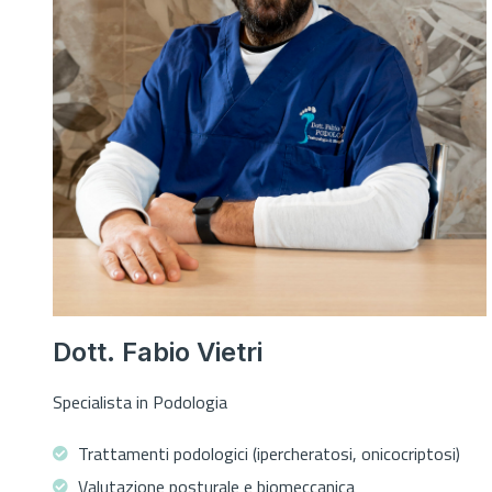
Dott. Fabio Vietri
Specialista in Podologia
Trattamenti podologici (ipercheratosi, onicocriptosi)
Valutazione posturale e biomeccanica