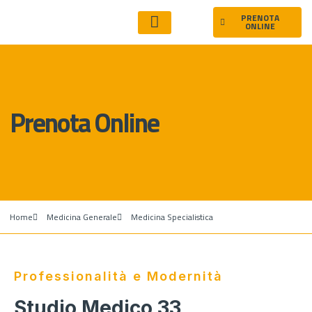
PRENOTA
ONLINE
Prenota Online
Home
Medicina Generale
Medicina Specialistica
Professionalità e Modernità
Studio Medico 33