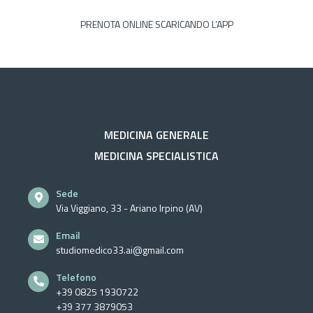
PRENOTA ONLINE SCARICANDO L’APP
MEDICINA GENERALE
MEDICINA SPECIALISTICA
Sede
Via Viggiano, 33 - Ariano Irpino (AV)
Email
studiomedico33.ai@gmail.com
Telefono
+39 0825 1930722
+39 377 3879053