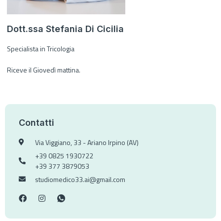
Dott.ssa Stefania Di Cicilia
Specialista in Tricologia
Riceve il Giovedì mattina.
Contatti
Via Viggiano, 33 - Ariano Irpino (AV)
+39 0825 1930722
+39 377 3879053
studiomedico33.ai@gmail.com