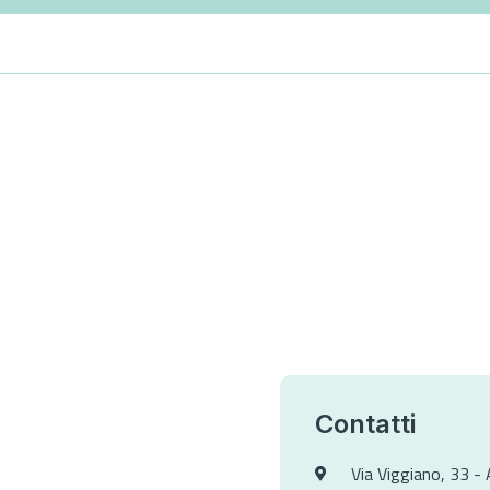
Contatti
Via Viggiano, 33 - 