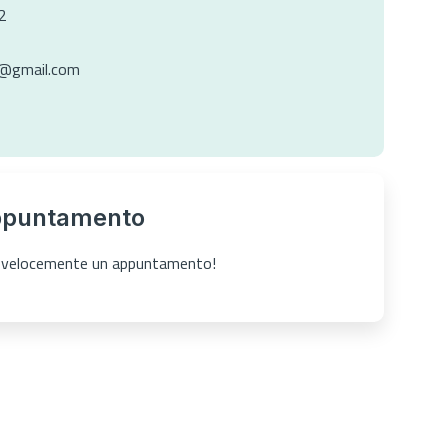
2
i@gmail.com
ppuntamento
ta velocemente un appuntamento!