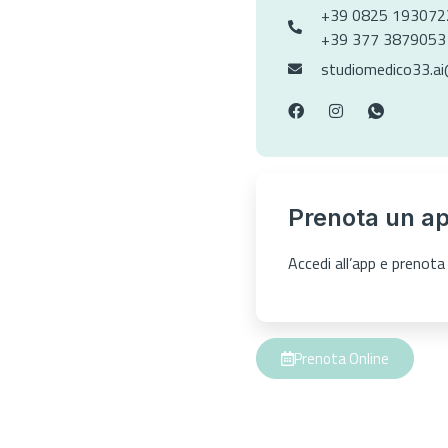
+39 0825 193072
+39 377 3879053
studiomedico33.a
Prenota un a
Accedi all’app e preno
Prenota Online