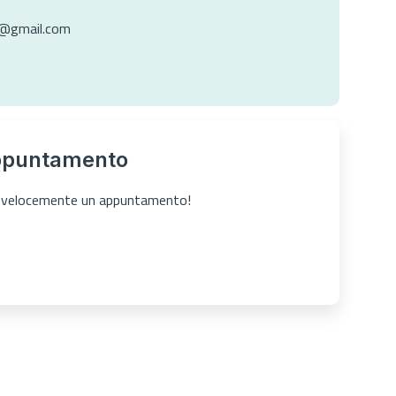
i@gmail.com
ppuntamento
ta velocemente un appuntamento!