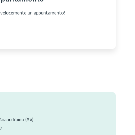
ta velocemente un appuntamento!
Ariano Irpino (AV)
2