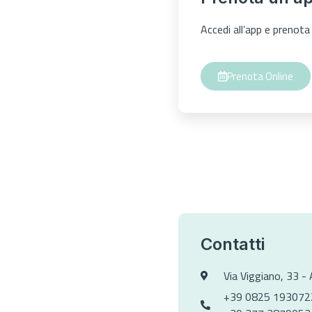
Accedi all’app e preno
Prenota Online
Contatti
Via Viggiano, 33 - 
+39 0825 193072