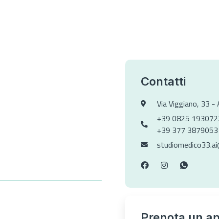
Contatti
Via Viggiano, 33 - 
+39 0825 193072
+39 377 3879053
studiomedico33.a
Prenota un a