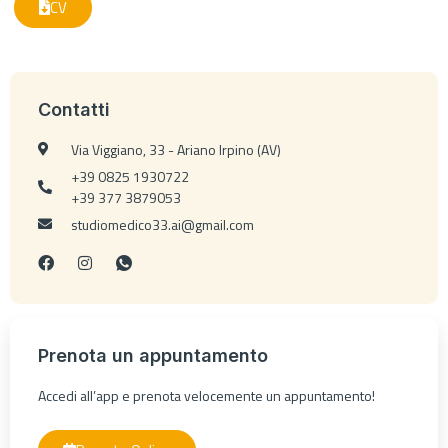
CV
Contatti
Via Viggiano, 33 - Ariano Irpino (AV)
+39 0825 1930722
+39 377 3879053
studiomedico33.ai@gmail.com
Prenota un appuntamento
Accedi all’app e prenota velocemente un appuntamento!