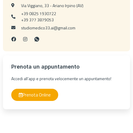
Via Viggiano, 33 - Ariano Irpino (AV)
+39 0825 1930722
+39 377 3879053
studiomedico33.ai@gmail.com
Prenota un appuntamento
Accedi all’app e prenota velocemente un appuntamento!
Prenota Online