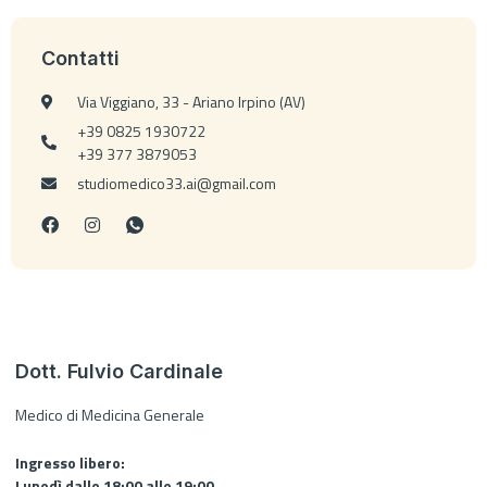
Contatti
Via Viggiano, 33 - Ariano Irpino (AV)
+39 0825 1930722
+39 377 3879053
studiomedico33.ai@gmail.com
Dott. Fulvio Cardinale
Medico di Medicina Generale
Ingresso libero:
Lunedì dalle 18:00 alle 19:00