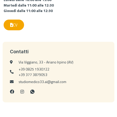
Martedì dalle 11:00 alle 12:30
Giovedì dalle 11:00 alle 12:30
CV
Contatti
Via Viggiano, 33 - Ariano Irpino (AV)
+39 0825 1930722
+39 377 3879053
studiomedico33.ai@gmail.com