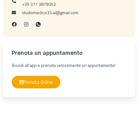
+39 377 3879053
studiomedico33.ai@gmail.com
Prenota un appuntamento
Accedi all’app e prenota velocemente un appuntamento!
Prenota Online