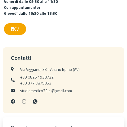
Venerdì dalle 09:30 alle 11:30
Con appuntamento:
Giovedì dalle 16:30 alle 18:30
CV
Contatti
Via Viggiano, 33 - Ariano Irpino (AV)
+39 0825 1930722
+39 377 3879053
studiomedico33.ai@gmail.com