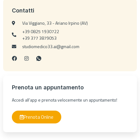
Contatti
Via Viggiano, 33 - Ariano Irpino (AV)
+39 0825 1930722
+39 377 3879053
studiomedico33.ai@gmail.com
Prenota un appuntamento
Accedi all’app e prenota velocemente un appuntamento!
Prenota Online