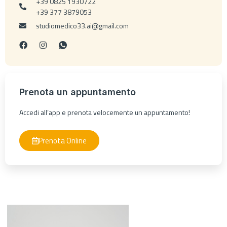
+39 0825 1930722
+39 377 3879053
studiomedico33.ai@gmail.com
Prenota un appuntamento
Accedi all’app e prenota velocemente un appuntamento!
Prenota Online